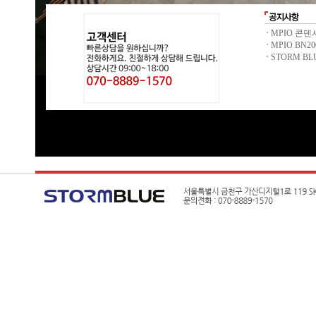
MPIO 콘덴
MPIO BN20
STORM BL